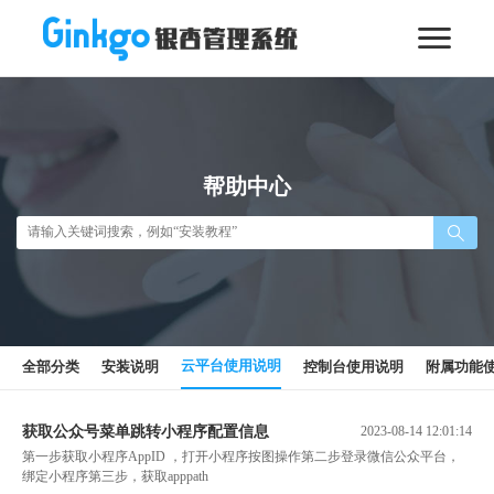
帮助中心
云平台使用说明
全部分类
安装说明
控制台使用说明
附属功能
获取公众号菜单跳转小程序配置信息
2023-08-14 12:01:14
第一步获取小程序AppID ，打开小程序按图操作第二步登录微信公众平台，
绑定小程序第三步，获取apppath