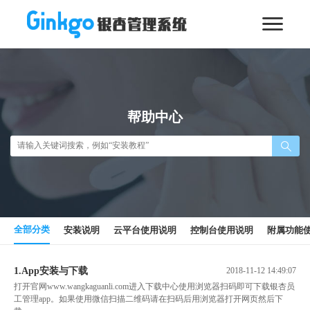
帮助中心
全部分类
安装说明
云平台使用说明
控制台使用说明
附属功能
1.App安装与下载
2018-11-12 14:49:07
打开官网www.wangkaguanli.com进入下载中心使用浏览器扫码即可下载银杏员
工管理app。如果使用微信扫描二维码请在扫码后用浏览器打开网页然后下