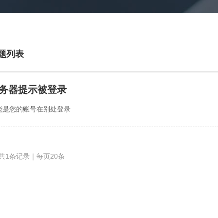
题列表
务器提示被登录
能是您的账号在别处登录
共1条记录｜每页20条