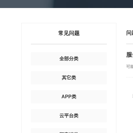
问
常见问题
服
全部分类
可
其它类
APP类
云平台类