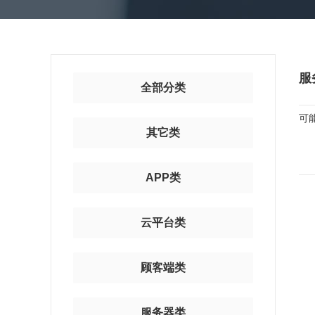
服
全部分类
可
其它类
APP类
云平台类
顾客端类
服务器类