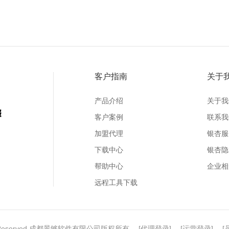
客户指南
关于
产品介绍
关于我
客户案例
联系我
加盟代理
银杏服
下载中心
银杏隐
帮助中心
企业相
远程工具下载
l Rights Reserved 成都景够软件有限公司版权所有 [
代理登录
] [
运营登录
] [