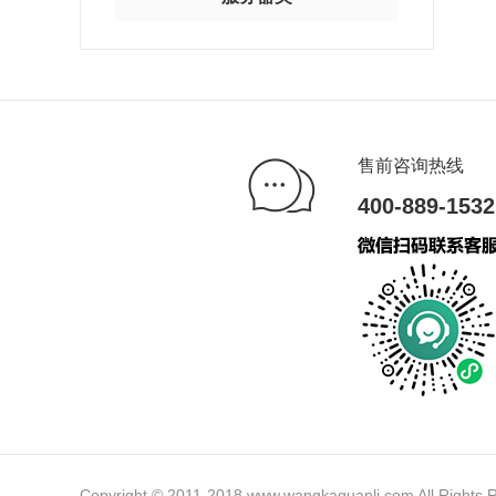
售前咨询热线
400-889-1532
Copyright © 2011-2018 www.wangkaguanli.com Al